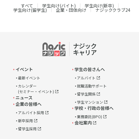
すべて
学生向け(バイト)
学生向け(新卒)
学生向け(留学生)
企業・団体向け
ナジッククラブ24
ナジック
link
キャリア
イベント
学生の皆さんへ
最新イベント
アルバイト
カレンダー
就職活動サポート
(セミナー・イベント)
留学生関係
ニュース
学生マンション
企業の皆様へ
学校・行政の皆様へ
アルバイト採用
業務委託(BPO)
新卒採用
会社案内
留学生採用