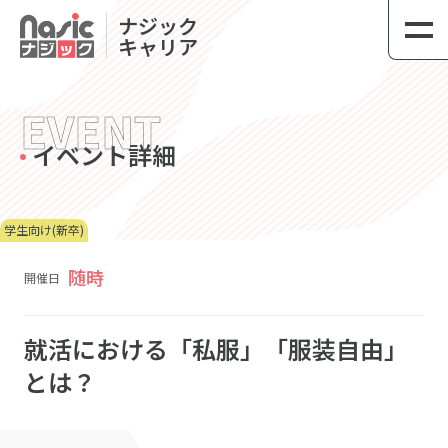
link
ナジック
キャリア
EVENT
イベント詳細
学生向け(新卒)
随時
開催日
就活における「私服」「服装自由」
とは？