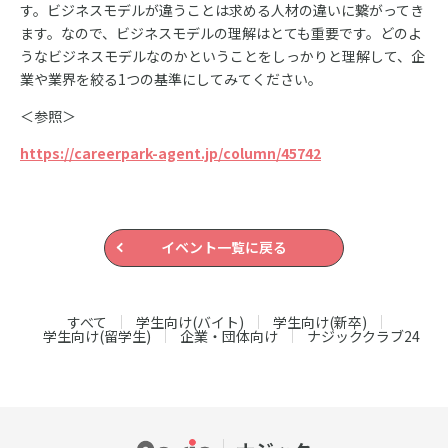
す。ビジネスモデルが違うことは求める人材の違いに繋がってき
ます。なので、ビジネスモデルの理解はとても重要です。どのよ
うなビジネスモデルなのかということをしっかりと理解して、企
業や業界を絞る1つの基準にしてみてください。
＜参照＞
https://careerpark-agent.jp/column/45742
イベント一覧に戻る
すべて
学生向け(バイト)
学生向け(新卒)
学生向け(留学生)
企業・団体向け
ナジッククラブ24