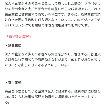
個人や企業からの預金を資金として貸し出した際の利ざや（受け
取る貸出金利と支払う預金金利の差）が主な収益源です。これは
預金業務と貸付業務で得ている利益です。さらに、為替業務で請
け負った際の手数料も収入源となっています。このビジネスモデ
ルはメガバンクでも規模の小さな信用金庫でも同じです。
「銀行3大業務」
・預金業務
個人や企業など多くの顧客から資金を預かり、管理する。普通預
金以外にも定期預金や当座預金などがあり、預金者がお金を預け
たり、引き出したりできるようにしている。
・貸付業務
資金を必要としている企業や個人に融資する。融資の際には銀行
内に設けられた審
査部門で融資先の返済能力をチェックしてい
る。