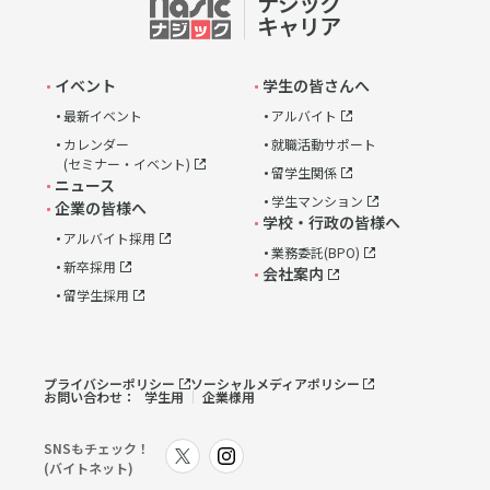
ナジック
link
キャリア
イベント
学生の皆さんへ
最新イベント
アルバイト
カレンダー
就職活動サポート
(セミナー・イベント)
留学生関係
ニュース
学生マンション
企業の皆様へ
学校・行政の皆様へ
アルバイト採用
業務委託(BPO)
新卒採用
会社案内
留学生採用
プライバシーポリシー
ソーシャルメディアポリシー
お問い合わせ：
学生用
企業様用
SNSもチェック！
link
link
(バイトネット)