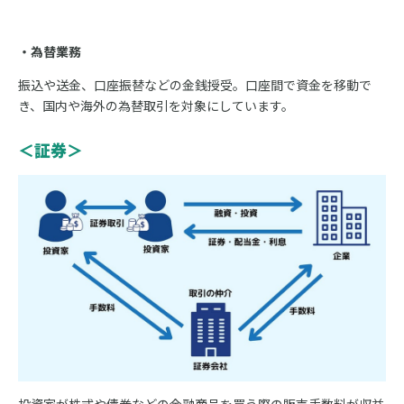
・為替業務
振込や送金、口座振替などの金銭授受。口座間で資金を移動で
き、国内や海外の為
替取引を対象にしています。
＜証券＞