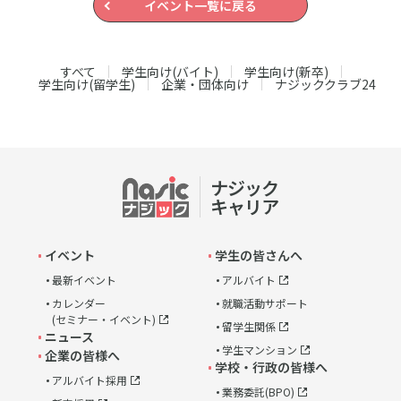
イベント一覧に戻る
すべて
学生向け(バイト)
学生向け(新卒)
学生向け(留学生)
企業・団体向け
ナジッククラブ24
ナジック
link
キャリア
イベント
学生の皆さんへ
最新イベント
アルバイト
カレンダー
就職活動サポート
(セミナー・イベント)
留学生関係
ニュース
学生マンション
企業の皆様へ
学校・行政の皆様へ
アルバイト採用
業務委託(BPO)