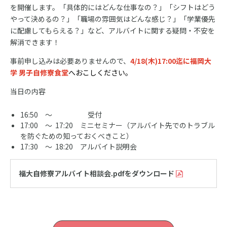
を開催します。「具体的にはどんな仕事なの？」「シフトはどう
やって決めるの？」「職場の雰囲気はどんな感じ？」「学業優先
に配慮してもらえる？」など、アルバイトに関する疑問・不安を
解消できます！
事前申し込みは必要ありませんので、
4/18(木)17:00迄に福岡大
学 男子自修寮食堂
へおこしください。
当日の内容
16:50 ～ 受付
17:00 ～ 17:20 ミニセミナー（アルバイト先でのトラブル
を防ぐための知っておくべきこと）
17:30 ～ 18:20 アルバイト説明会
福大自修寮アルバイト相談会.pdfをダウンロード