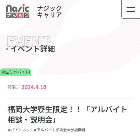
link
ナジック
キャリア
EVENT
イベント詳細
学生向け(バイト)
2024.4.18
開催日
福岡大学寮生限定！！「アルバイト
相談・説明会」
バイトネット
アルバイト相談会
参加無料